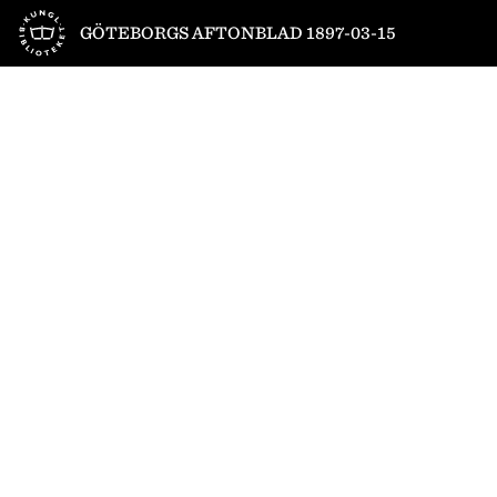
Till startsidan
GÖTEBORGS AFTONBLAD 1897-03-15
1
/
4