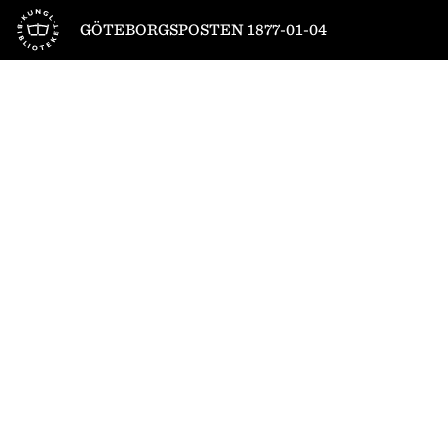
Till startsidan
GÖTEBORGSPOSTEN 1877-01-04
1
/
4