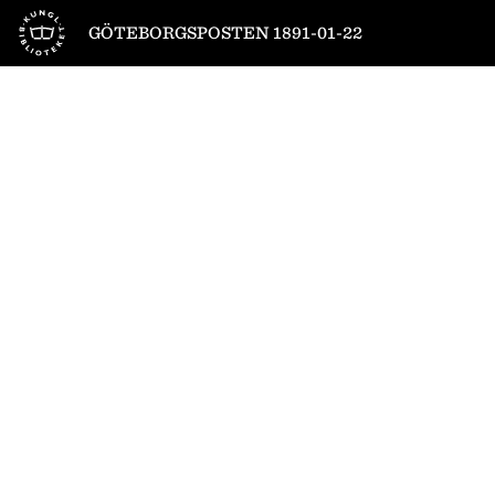
Till startsidan
GÖTEBORGSPOSTEN 1891-01-22
1
/
4