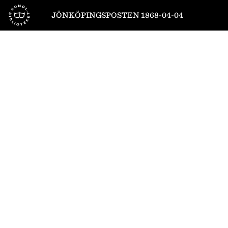
Till startsidan
JÖNKÖPINGSPOSTEN 1868-04-04
1
/
4