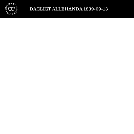
Till startsidan
DAGLIGT ALLEHANDA 1839-09-13
1
/
4