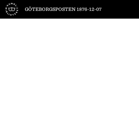
Till startsidan
GÖTEBORGSPOSTEN 1876-12-07
1
/
4