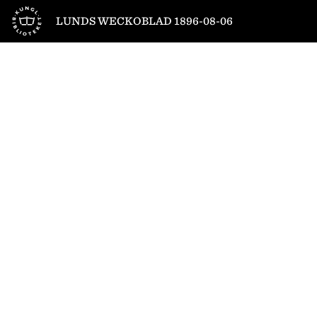
Till startsidan
LUNDS WECKOBLAD 1896-08-06
1
/
4