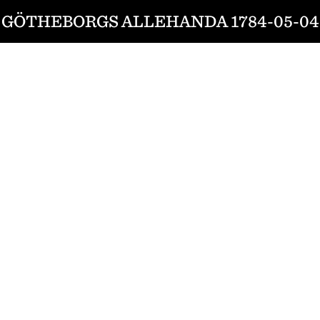
GÖTHEBORGS ALLEHANDA 1784-05-04