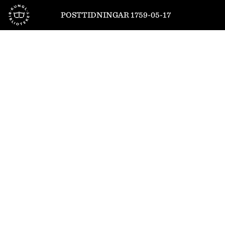
Till startsidan
POSTTIDNINGAR 1759-05-17
1
/
4