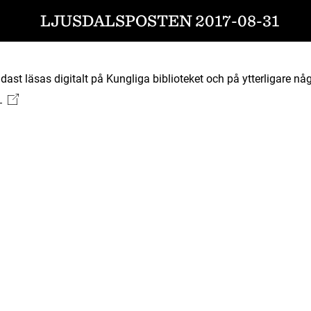
LJUSDALSPOSTEN 2017-08-31
ast läsas digitalt på Kungliga biblioteket och på ytterligare någ