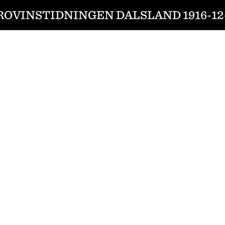
ROVINSTIDNINGEN DALSLAND 1916-12