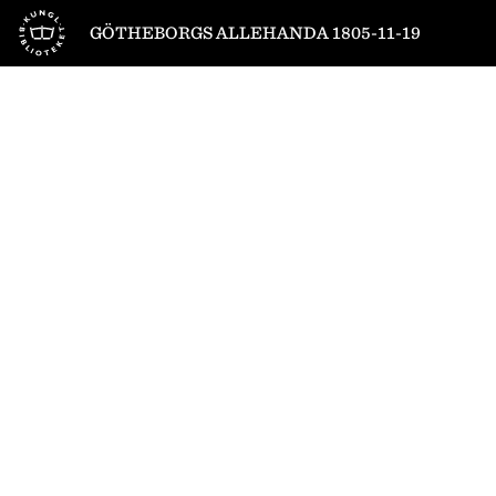
Till startsidan
GÖTHEBORGS ALLEHANDA 1805-11-19
1
/
4