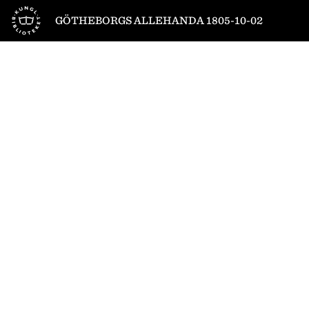
Till startsidan
GÖTHEBORGS ALLEHANDA 1805-10-02
1
/
4