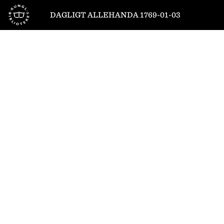
Till startsidan
DAGLIGT ALLEHANDA 1769-01-03
1
/
2