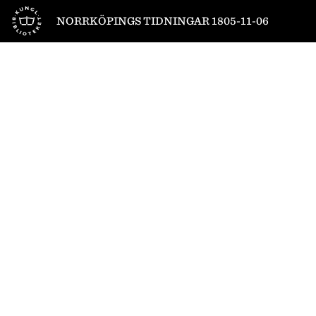
Till startsidan
NORRKÖPINGS TIDNINGAR 1805-11-06
1
/
4