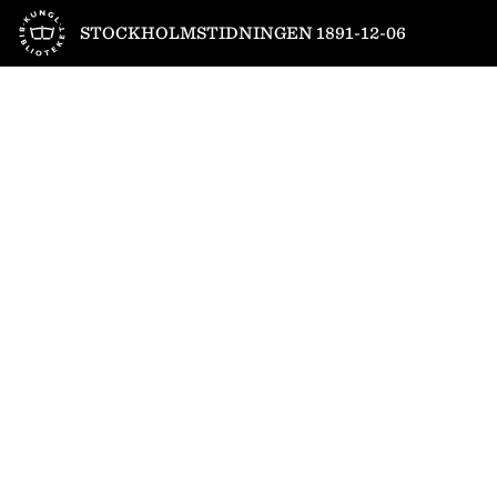
Till startsidan
STOCKHOLMSTIDNINGEN 1891-12-06
1
/
4