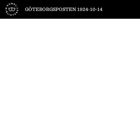
Till startsidan
GÖTEBORGSPOSTEN 1924-10-14
1
/
8