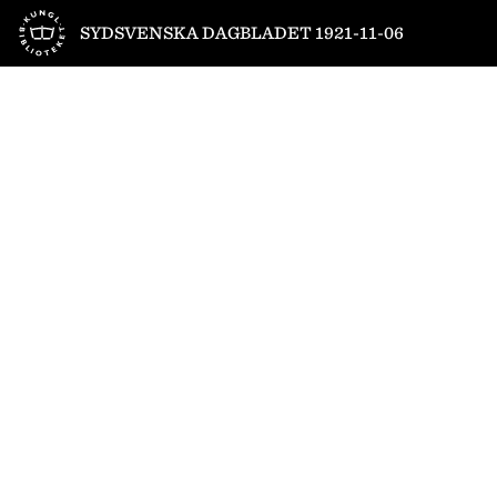
Till startsidan
SYDSVENSKA DAGBLADET 1921-11-06
1
/
16