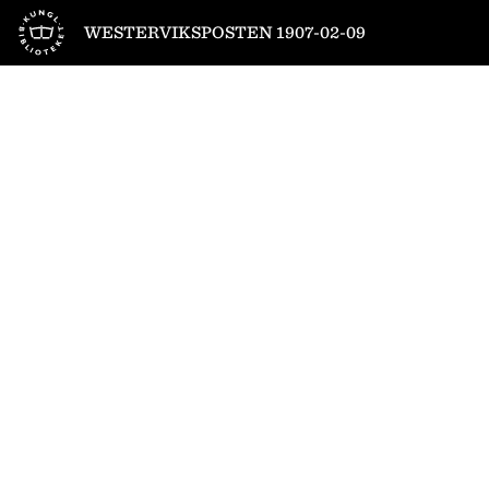
Till startsidan
WESTERVIKSPOSTEN 1907-02-09
1
/
4