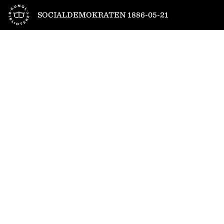
Till startsidan
SOCIALDEMOKRATEN 1886-05-21
1
/
4