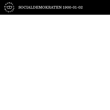
Till startsidan
SOCIALDEMOKRATEN 1900-01-02
1
/
4