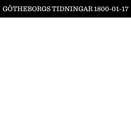
GÖTHEBORGS TIDNINGAR 1800-01-17