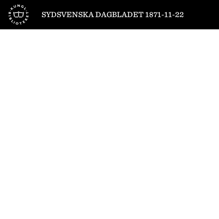
Till startsidan
SYDSVENSKA DAGBLADET 1871-11-22
1
/
4