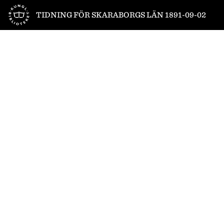
Till startsidan
TIDNING FÖR SKARABORGS LÄN 1891-09-02
1
/
4