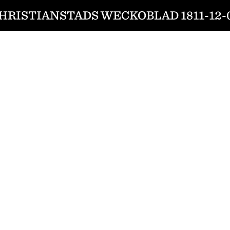
HRISTIANSTADS WECKOBLAD 1811-12-