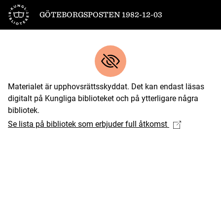
Till startsidan
GÖTEBORGSPOSTEN 1982-12-03
Materialet är upphovsrättsskyddat. Det kan endast läsas
digitalt på Kungliga biblioteket och på ytterligare några
bibliotek.
Se lista på bibliotek som erbjuder full åtkomst