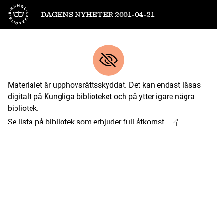
Till startsidan
DAGENS NYHETER 2001-04-21
Materialet är upphovsrättsskyddat. Det kan endast läsas
digitalt på Kungliga biblioteket och på ytterligare några
bibliotek.
Se lista på bibliotek som erbjuder full åtkomst