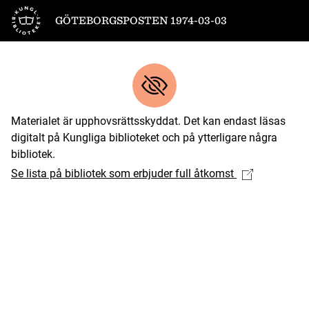
Till startsidan
GÖTEBORGSPOSTEN 1974-03-03
Materialet är upphovsrättsskyddat. Det kan endast läsas
digitalt på Kungliga biblioteket och på ytterligare några
bibliotek.
Se lista på bibliotek som erbjuder full åtkomst