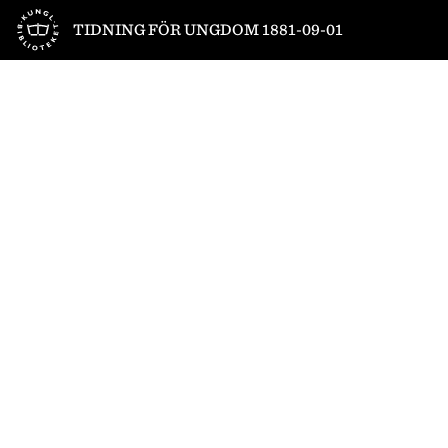
Till startsidan
TIDNING FÖR UNGDOM 1881-09-01
1
/
2