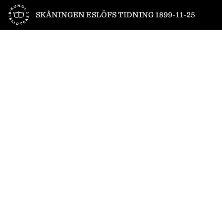
Till startsidan
SKÅNINGEN ESLÖFS TIDNING 1899-11-25
1
/
4