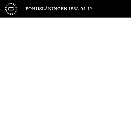
Till startsidan
BOHUSLÄNINGEN 1882-04-17
1
/
4