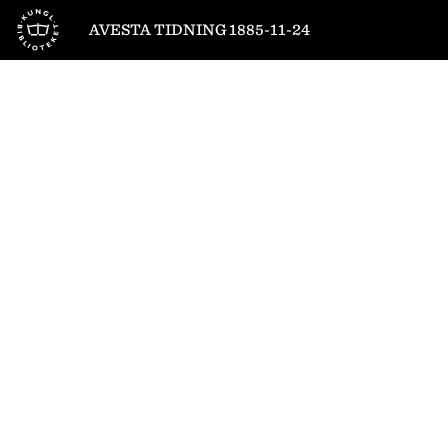
Till startsidan
AVESTA TIDNING 1885-11-24
1
/
4