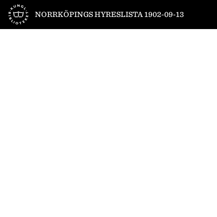
Till startsidan
NORRKÖPINGS HYRESLISTA 1902-09-13
1
/
4