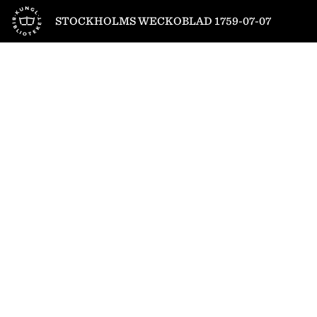
Till startsidan
STOCKHOLMS WECKOBLAD 1759-07-07
1
/
4