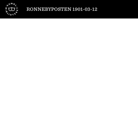
Till startsidan
RONNEBYPOSTEN 1901-03-12
1
/
4