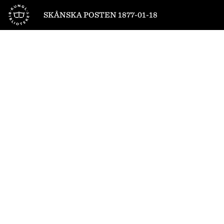
Till startsidan
SKÅNSKA POSTEN 1877-01-18
1
/
4