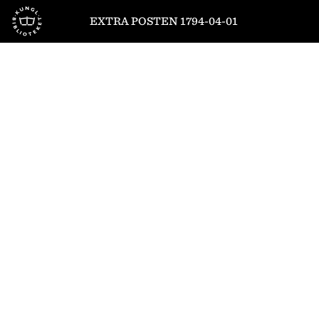
Till startsidan
EXTRA POSTEN 1794-04-01
1
/
4