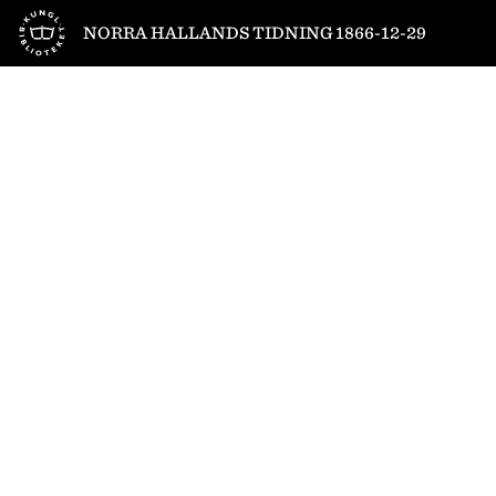
Till startsidan
NORRA HALLANDS TIDNING 1866-12-29
1
/
4