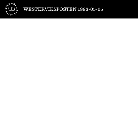
Till startsidan
WESTERVIKSPOSTEN 1883-05-05
1
/
4