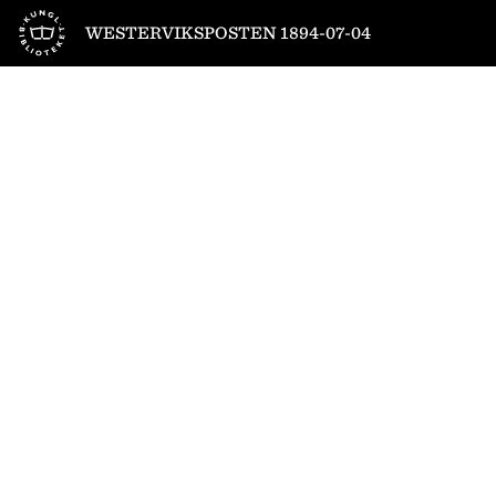
Till startsidan
WESTERVIKSPOSTEN 1894-07-04
1
/
4