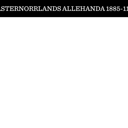
ÄSTERNORRLANDS ALLEHANDA 1885-11