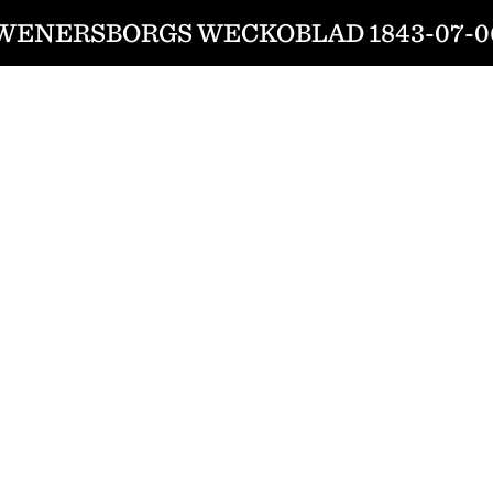
WENERSBORGS WECKOBLAD 1843-07-0