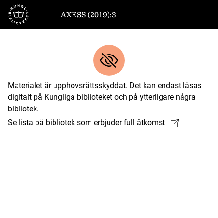
Till startsidan
AXESS (2019):3
Materialet är upphovsrättsskyddat. Det kan endast läsas
digitalt på Kungliga biblioteket och på ytterligare några
bibliotek.
Se lista på bibliotek som erbjuder full åtkomst