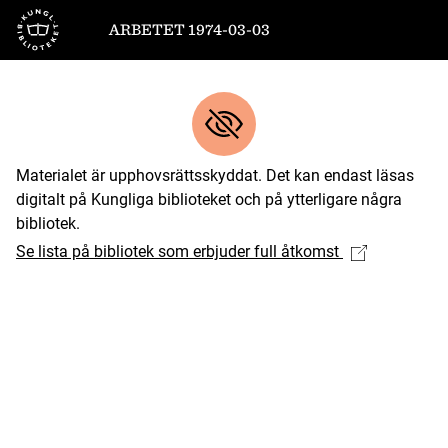
Till startsidan
ARBETET 1974-03-03
Materialet är upphovsrättsskyddat. Det kan endast läsas
digitalt på Kungliga biblioteket och på ytterligare några
bibliotek.
Se lista på bibliotek som erbjuder full åtkomst