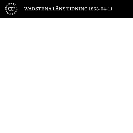
Till startsidan
WADSTENA LÄNS TIDNING 1863-04-11
1
/
4