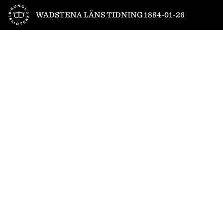
Till startsidan
WADSTENA LÄNS TIDNING 1884-01-26
1
/
4