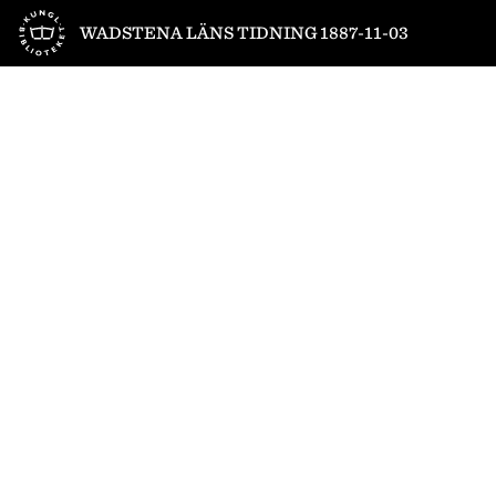
Till startsidan
WADSTENA LÄNS TIDNING 1887-11-03
1
/
4