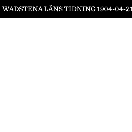
WADSTENA LÄNS TIDNING 1904-04-2