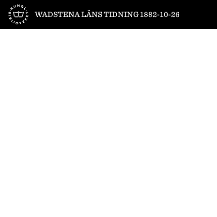
Till startsidan
WADSTENA LÄNS TIDNING 1882-10-26
1
/
4