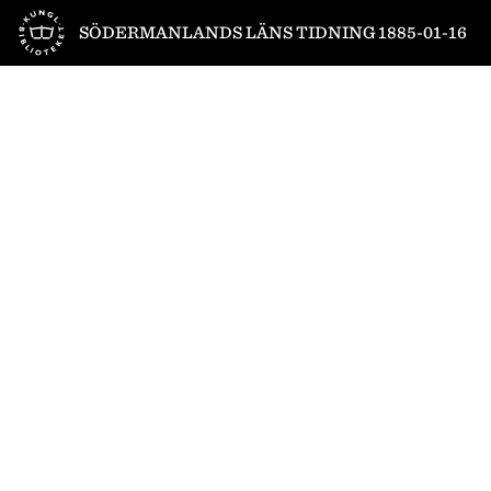
Till startsidan
SÖDERMANLANDS LÄNS TIDNING 1885-01-16
1
/
4